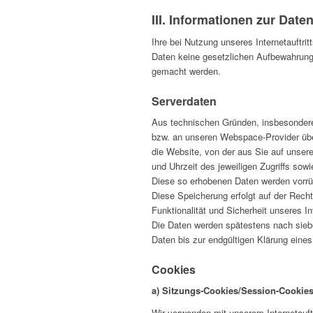
III. Informationen zur Date
Ihre bei Nutzung unseres Internetauftri
Daten keine gesetzlichen Aufbewahrung
gemacht werden.
Serverdaten
Aus technischen Gründen, insbesondere 
bzw. an unseren Webspace-Provider über
die Website, von der aus Sie auf unsere
und Uhrzeit des jeweiligen Zugriffs sow
Diese so erhobenen Daten werden vorrü
Diese Speicherung erfolgt auf der Rechts
Funktionalität und Sicherheit unseres Int
Die Daten werden spätestens nach siebe
Daten bis zur endgültigen Klärung eine
Cookies
a) Sitzungs-Cookies/Session-Cookie
Wir verwenden mit unserem Internetauft