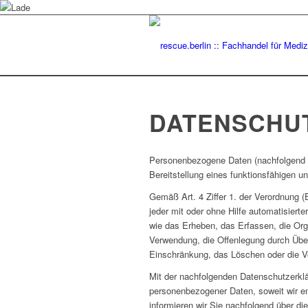
DATENSCHU
Personenbezogene Daten (nachfolgend z
Bereitstellung eines funktionsfähigen un
Gemäß Art. 4 Ziffer 1. der Verordnung 
jeder mit oder ohne Hilfe automatisie
wie das Erheben, das Erfassen, die Org
Verwendung, die Offenlegung durch Überm
Einschränkung, das Löschen oder die V
Mit der nachfolgenden Datenschutzerklä
personenbezogener Daten, soweit wir e
informieren wir Sie nachfolgend über 