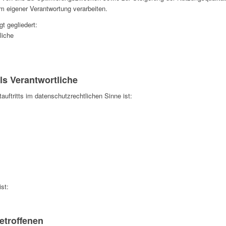
um eigener Verantwortung verarbeiten.
t gegliedert:
liche
ls Verantwortliche
tauftritts im datenschutzrechtlichen Sinne ist:
st:
Betroffenen