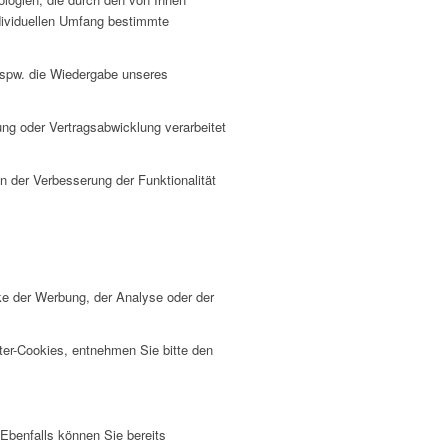
dividuellen Umfang bestimmte
g bspw. die Wiedergabe unseres
ung oder Vertragsabwicklung verarbeitet
in der Verbesserung der Funktionalität
e der Werbung, der Analyse oder der
ter-Cookies, entnehmen Sie bitte den
 Ebenfalls können Sie bereits