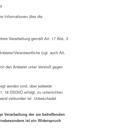
ht
re Informationen über die
eitere Verarbeitung gemäß Art. 17 Abs. 3
nbieter/Verantwortliche (vgl. auch Art.
rch den Anbieter unter Verstoß gegen
legt worden sind, über jedwede
1, 18 DSGVO erfolgt, zu unterrichten.
fwand verbunden ist. Unbeschadet
e Verarbeitung der sie betreffenden
 Insbesondere ist ein Widerspruch