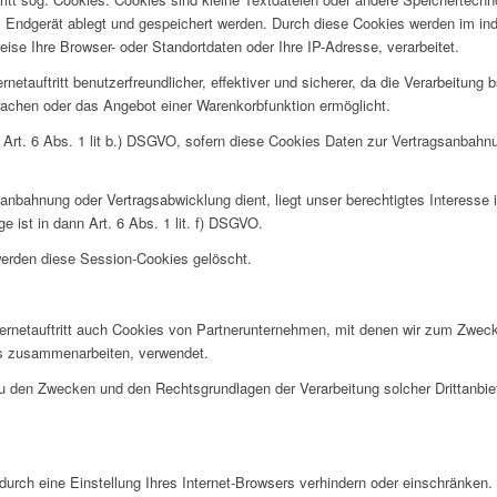
m Endgerät ablegt und gespeichert werden. Durch diese Cookies werden im in
eise Ihre Browser- oder Standortdaten oder Ihre IP-Adresse, verarbeitet.
rnetauftritt benutzerfreundlicher, effektiver und sicherer, da die Verarbeitun
Sprachen oder das Angebot einer Warenkorbfunktion ermöglicht.
 Art. 6 Abs. 1 lit b.) DSGVO, sofern diese Cookies Daten zur Vertragsanbahn
sanbahnung oder Vertragsabwicklung dient, liegt unser berechtigtes Interesse 
ge ist in dann Art. 6 Abs. 1 lit. f) DSGVO.
werden diese Session-Cookies gelöscht.
ernetauftritt auch Cookies von Partnerunternehmen, mit denen wir zum Zweck
tts zusammenarbeiten, verwendet.
zu den Zwecken und den Rechtsgrundlagen der Verarbeitung solcher Drittanbie
 durch eine Einstellung Ihres Internet-Browsers verhindern oder einschränken.