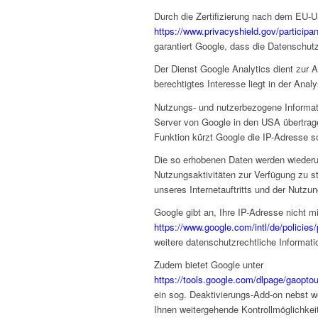
Durch die Zertifizierung nach dem EU-U
https://www.privacyshield.gov/partici
garantiert Google, dass die Datenschut
Der Dienst Google Analytics dient zur A
berechtigtes Interesse liegt in der Anal
Nutzungs- und nutzerbezogene Informati
Server von Google in den USA übertrage
Funktion kürzt Google die IP-Adresse 
Die so erhobenen Daten werden wiederum
Nutzungsaktivitäten zur Verfügung zu s
unseres Internetauftritts und der Nutz
Google gibt an, Ihre IP-Adresse nicht 
https://www.google.com/intl/de/policies/
weitere datenschutzrechtliche Informati
Zudem bietet Google unter
https://tools.google.com/dlpage/gaopto
ein sog. Deaktivierungs-Add-on nebst we
Ihnen weitergehende Kontrollmöglichkeit 