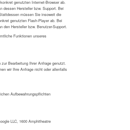
konkret genutzten Internet-Browser ab.
an dessen Hersteller bzw. Support. Bei
 Stattdessen müssen Sie insoweit die
nkret genutzten Flash-Player ab. Bei
n den Hersteller bzw. Benutzer-Support.
sämtliche Funktionen unseres
 zur Bearbeitung Ihrer Anfrage genutzt.
n wir Ihre Anfrage nicht oder allenfalls
lichen Aufbewahrungspflichten
 Google LLC, 1600 Amphitheatre