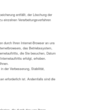
peicherung entfällt, der Löschung der
u einzelnen Verarbeitungsverfahren
en durch Ihren Internet-Browser an uns
nternetbrowsers, das Betriebssystem,
ternetauftritts, die Sie besuchen, Datum
ternetauftritts erfolgt, erhoben.
Ihnen.
in der Verbesserung, Stabilität,
erforderlich ist. Andernfalls sind die
ologien, die durch den von Ihnen