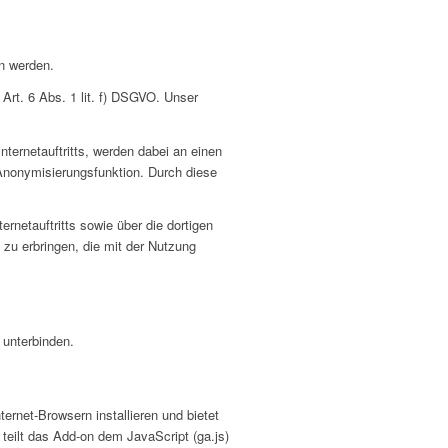
n werden.
Art. 6 Abs. 1 lit. f) DSGVO. Unser
ternetauftritts, werden dabei an einen
 Anonymisierungsfunktion. Durch diese
netauftritts sowie über die dortigen
zu erbringen, die mit der Nutzung
 unterbinden.
ernet-Browsern installieren und bietet
 teilt das Add-on dem JavaScript (ga.js)