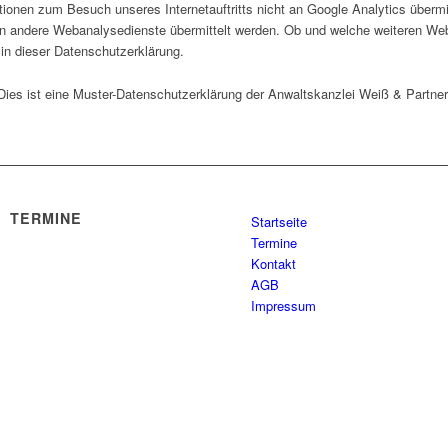
ionen zum Besuch unseres Internetauftritts nicht an Google Analytics übermit
 an andere Webanalysedienste übermittelt werden. Ob und welche weiteren We
 in dieser Datenschutzerklärung.
Dies ist eine Muster-Datenschutzerklärung der Anwaltskanzlei Weiß & Partner
TERMINE
Startseite
Termine
Kontakt
AGB
Impressum