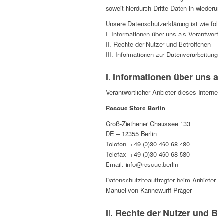
soweit hierdurch Dritte Daten in wieder
Unsere Datenschutzerklärung ist wie folg
I. Informationen über uns als Verantwort
II. Rechte der Nutzer und Betroffenen
III. Informationen zur Datenverarbeitung
I. Informationen über uns a
Verantwortlicher Anbieter dieses Interne
Rescue Store Berlin
Groß-Ziethener Chaussee 133
DE – 12355 Berlin
Telefon: +49 (0)30 460 68 480
Telefax: +49 (0)30 460 68 580
Email: info@rescue.berlin
Datenschutzbeauftragter beim Anbieter i
Manuel von Kannewurff-Präger
II. Rechte der Nutzer und 